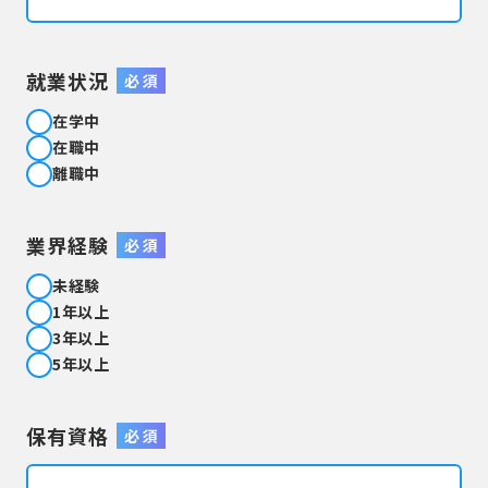
就業状況
必 須
在学中
在職中
離職中
業界経験
必 須
未経験
1年以上
3年以上
5年以上
保有資格
必 須