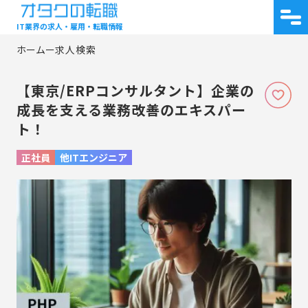
IT業界の求人・雇用・転職情報
求人検索
【東京/ERPコンサルタント】企業の
成長を支える業務改善のエキスパー
ト！
正社員
他ITエンジニア