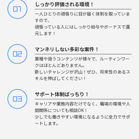
しっかり評価される環境！
01
一人ひとりの頑張りに目が届く体制を取っていま
すので、
頑張っている人にはしっかり給与やボーナスで還
元します！
マンネリしない多彩な案件！
02
業種や扱うコンテンツが様々で、ルーティンワー
クはほとんどありません。
新しいチャレンジが沢山！ぜひ、将来性のあるス
キルを伸ばしてください！
サポート体制ばっちり！
03
キャリアや業務内容だけでなく、職場の環境や人
間関係についても相談OK！
少しでも働きやすい環境になるように全力でサポ
ートします。