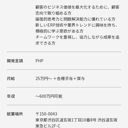
顧客のビジネス価値を最大化するために、顧客
志向で取り組める方
論理的思考力と問題解決能力に優れている方
新しいERP技術や業界トレンドに興味を持ち、
積極的に学ぶ意欲がある方
チームワークを重視し、協力しながら成果を追
求できる方
開発言語
PHP
月給
25万円〜 ＋各種手当＋賞与
年収
〜600万円可能
就業場所
〒150-0043
東京都渋谷区道玄坂1丁目10番8号 渋谷道玄坂
東急ビル2F-C