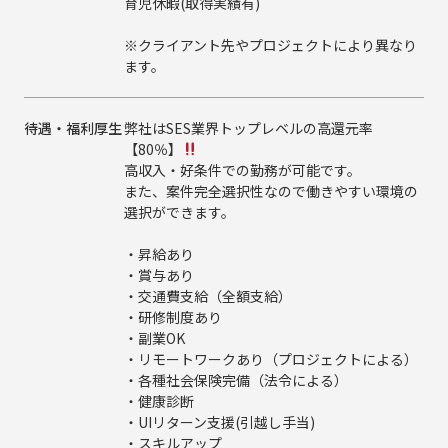
育児休暇(取得実績有)
※クライアント先やプロジェクトにより異なり
ます。
待遇・福利厚生
弊社はSES業界トップレベルの高還元率
【80％】
高収入・好条件での勤務が可能です。
また、案件完全選択性なので働きやすい環境の
選択ができます。
・昇給あり
・賞与あり
・交通費支給（全額支給）
・研修制度あり
・副業OK
・リモートワークあり（プロジェクトによる）
・各種社会保険完備（法令による）
・健康診断
・UIリターン支援(引越し手当)
・スキルアップ