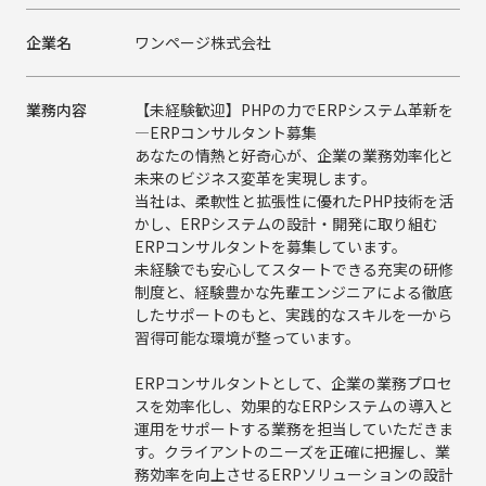
企業名
ワンページ株式会社
業務内容
【未経験歓迎】PHPの力でERPシステム革新を
―ERPコンサルタント募集
あなたの情熱と好奇心が、企業の業務効率化と
未来のビジネス変革を実現します。
当社は、柔軟性と拡張性に優れたPHP技術を活
かし、ERPシステムの設計・開発に取り組む
ERPコンサルタントを募集しています。
未経験でも安心してスタートできる充実の研修
制度と、経験豊かな先輩エンジニアによる徹底
したサポートのもと、実践的なスキルを一から
習得可能な環境が整っています。
ERPコンサルタントとして、企業の業務プロセ
スを効率化し、効果的なERPシステムの導入と
運用をサポートする業務を担当していただきま
す。クライアントのニーズを正確に把握し、業
務効率を向上させるERPソリューションの設計