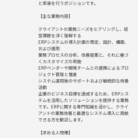
と実装を行うポジションです。
【主な業務内容】
クライアントの業務ニーズをヒアリングし、経
営課題を深く理解する
ERPシステムの導入計画の策定、設計、構築、
および運用
業務プロセスの分析、改善提案と、それに基づ
くカスタマイズの実施
ERPベンダーや開発チームとの連携によるプロ
ジェクト管理と推進
システム運用後のサポートおよび継続的な改善
活動
企業のビジネス目標を達成するため、ERPシス
テムを活用したソリューションを提供する業務
です。ERPに関する専門知識を活かし、クライ
アントの業務改善と最適なシステム導入に貢献
できる方を歓迎します。
【求める人物像】