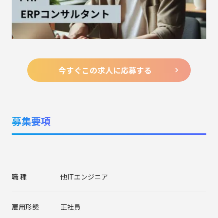
今すぐこの求人に応募する
募集要項
職 種
他ITエンジニア
雇用形態
正社員