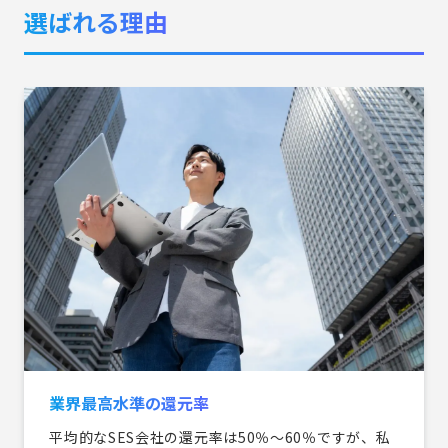
選ばれる理由
業界最高水準の還元率
平均的なSES会社の還元率は50％〜60％ですが、私